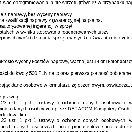
 z wad oprogramowania, a nie sprzętu (również w przypadku n
)
uje z naprawy, bez wyceny naprawy
a kwalifikacji naprawy z gwarancyjnej na płatną.
eautoryzowanej ingerencji w sprzęt
tałych w wyniku stosowania regenerowanych tuszy
eprawidłowości działania sprzętu w wyniku używania nieorygin
akresie wyceny kosztów naprawy, ważna jest 14 dni kalendarzo
ości do kwoty 500 PLN netto oraz pierwsza płatność pobierane
dając dane osobowe w formularzu zgłoszeniowym, oświadcza, 
z prawdą
. 23 ust. 1 pkt 1 ustawy o ochronie danych osobowych,
 moich danych osobowych przez DERACOM Komputery Osobist
duktów i firm.
. 23 ust. 1 pkt 1 ustawy o ochronie danych osobowych,
 moich danych osobowych przez producentów sprzętu do c