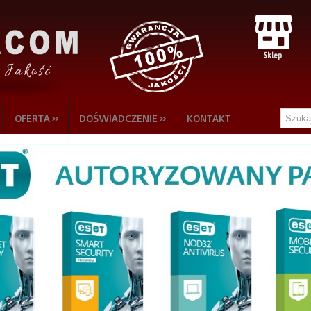
»
»
OFERTA
DOŚWIADCZENIE
KONTAKT