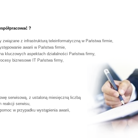
współpracować ?
 związane z infrastrukturą teleinformatyczną w Państwa firmie,
stępowanie awarii w Państwa firmie,
na kluczowych aspektach działalności Państwa firmy,
rocesy biznesowe IT Państwa firmy,
owę serwisową, z ustaloną miesięczną liczbą
 reakcji serwisu,
pomoc w przypadku wystąpienia awarii,