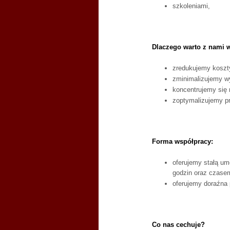
szkoleniami,
Dlaczego warto z nami 
zredukujemy koszty
zminimalizujemy wy
koncentrujemy się 
zoptymalizujemy p
Forma współpracy:
oferujemy stałą um
godzin oraz czasem
oferujemy doraźna 
Co nas cechuje?