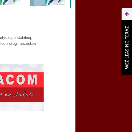
WEŹ LEASING TERAZ
otyczące stabilnej,
 technologii pozostaw