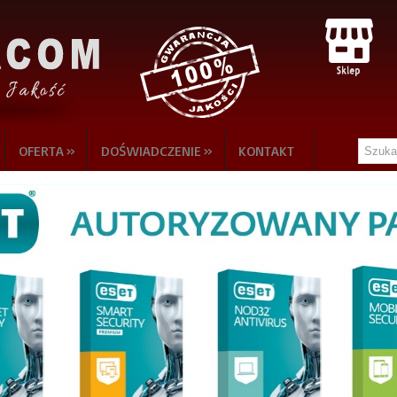
»
»
OFERTA
DOŚWIADCZENIE
KONTAKT